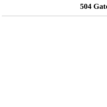
504 Gat