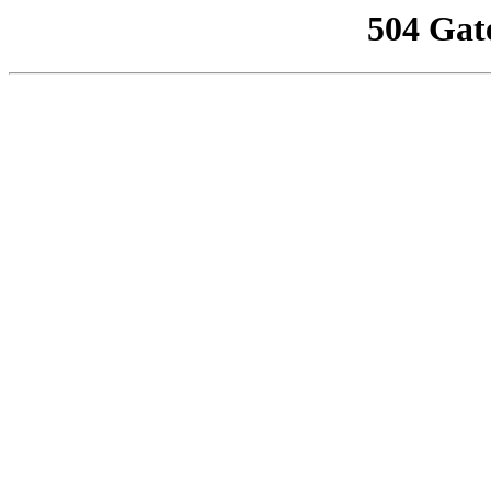
504 Gat