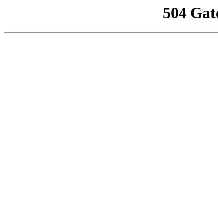
504 Gat