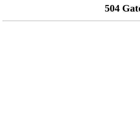
504 Gat