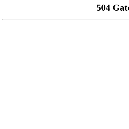
504 Gat