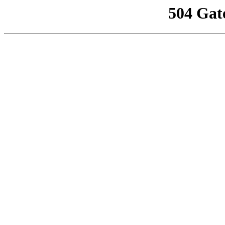
504 Gat