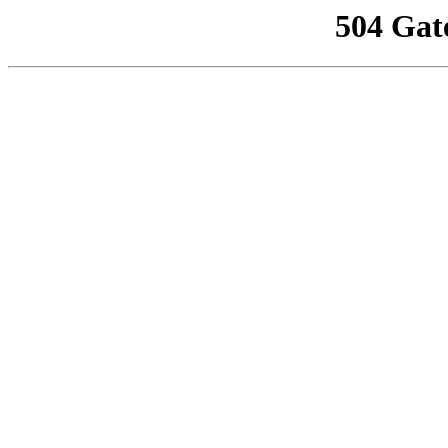
504 Gat