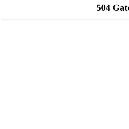
504 Gat